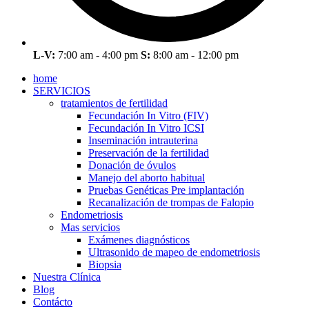
L-V:
7:00 am - 4:00 pm
S:
8:00 am - 12:00 pm
home
SERVICIOS
tratamientos de fertilidad
Fecundación In Vitro (FIV)
Fecundación In Vitro ICSI
Inseminación intrauterina
Preservación de la fertilidad
Donación de óvulos
Manejo del aborto habitual
Pruebas Genéticas Pre implantación
Recanalización de trompas de Falopio
Endometriosis
Mas servicios
Exámenes diagnósticos
Ultrasonido de mapeo de endometriosis
Biopsia
Nuestra Clínica
Blog
Contácto