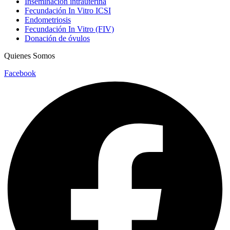
Inseminación intrauterina
Fecundación In Vitro ICSI
Endometriosis
Fecundación In Vitro (FIV)
Donación de óvulos
Quienes Somos
Facebook