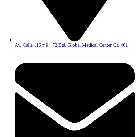
Av. Calle 116 # 9 - 72 Btá, Global Medical Center Cs. 401