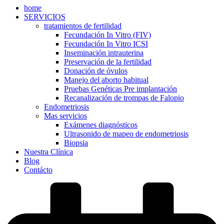
home
SERVICIOS
tratamientos de fertilidad
Fecundación In Vitro (FIV)
Fecundación In Vitro ICSI
Inseminación intrauterina
Preservación de la fertilidad
Donación de óvulos
Manejo del aborto habitual
Pruebas Genéticas Pre implantación
Recanalización de trompas de Falopio
Endometriosis
Mas servicios
Exámenes diagnósticos
Ultrasonido de mapeo de endometriosis
Biopsia
Nuestra Clínica
Blog
Contácto