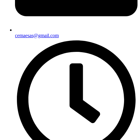
cemaesas@gmail.com