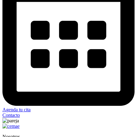
Agenda tu cita
Contacto
Nosotros