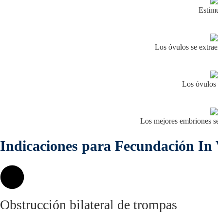
Estimu
Los óvulos se extra
Los óvulos 
Los mejores embriones se 
Indicaciones para Fecundación In 
Obstrucción bilateral de trompas