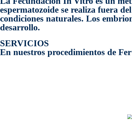
La Fecundación In Vitro es un méto
espermatozoide se realiza fuera de
condiciones naturales. Los embrion
desarrollo.
SERVICIOS
En nuestros procedimientos de Fert