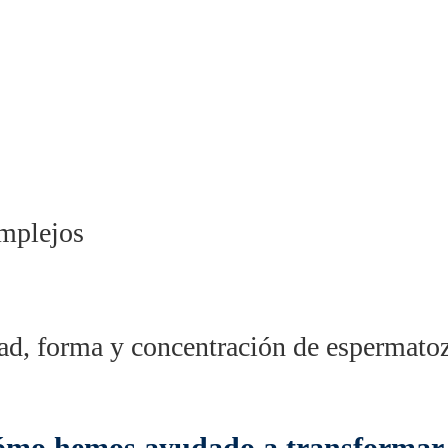
omplejos
dad, forma y concentración de espermato
cómo hemos ayudado a transformar 