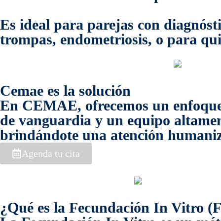
Es ideal para parejas con diagnósti
trompas, endometriosis, o para qu
Cemae es la solución
En CEMAE, ofrecemos un enfoque i
de vanguardia y un equipo altamen
brindándote una atención humaniza
Agenda tu cita
¿Qué es la Fecundación In Vitro (