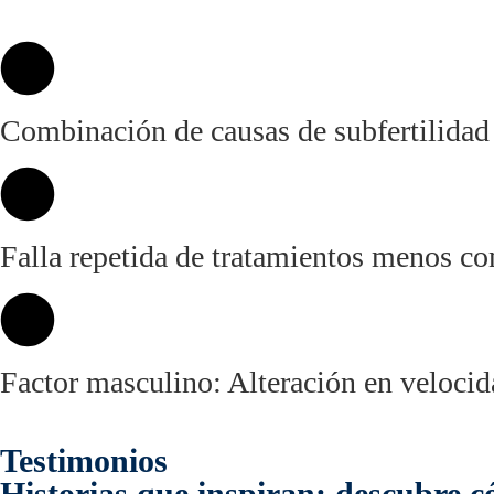
Combinación de causas de subfertilidad
Falla repetida de tratamientos menos c
Factor masculino: Alteración en veloci
Testimonios
Historias que inspiran: descubre 