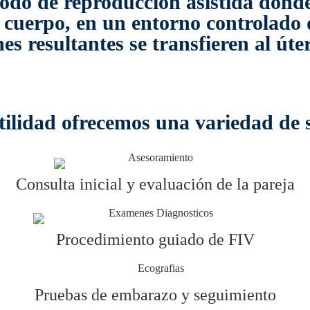
do de reproducción asistida donde l
l cuerpo, en un entorno controlado 
es resultantes se transfieren al út
ilidad ofrecemos una variedad de s
Consulta inicial y evaluación de la pareja
Procedimiento guiado de FIV
Pruebas de embarazo y seguimiento