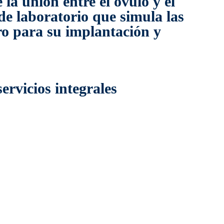
a unión entre el óvulo y el
de laboratorio que simula las
ero para su implantación y
ervicios integrales