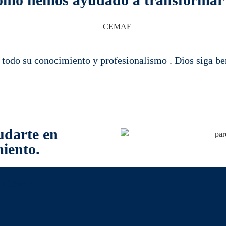
r todo su conocimiento y profesionalismo . Dios siga b
udarte en
miento.
CONTACTO