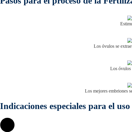
Pasos para el proceso de la Fertili
Estimu
Los óvulos se extra
Los óvulos 
Los mejores embriones se 
Indicaciones especiales para el uso 