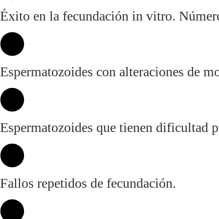
Éxito en la fecundación in vitro. Núme
Espermatozoides con alteraciones de mov
Espermatozoides que tienen dificultad pa
Fallos repetidos de fecundación.