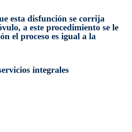
e esta disfunción se corrija
vulo, a este procedimiento se le
n el proceso es igual a la
ervicios integrales