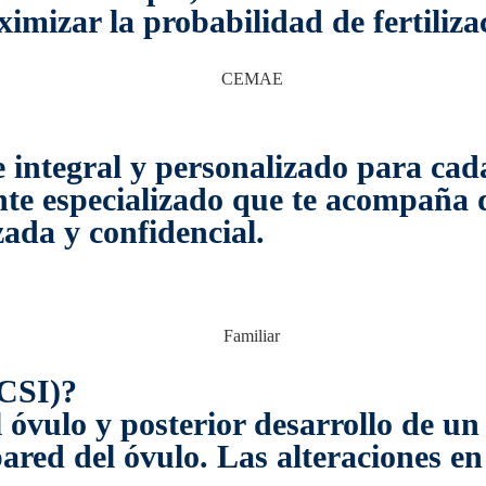
mizar la probabilidad de fertiliza
ntegral y personalizado para cada
te especializado que te acompaña d
da y confidencial.
ICSI)?
 óvulo y posterior desarrollo de un
ared del óvulo. Las alteraciones e