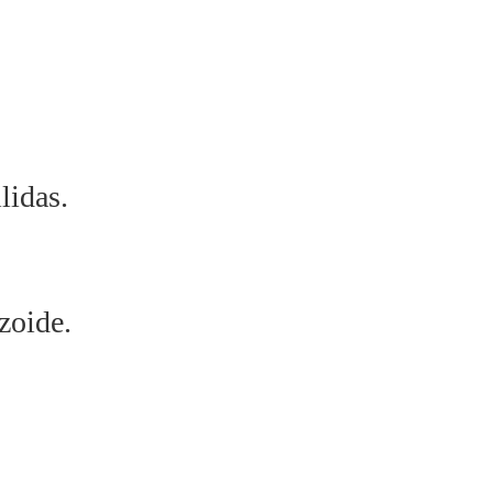
lidas.
zoide.