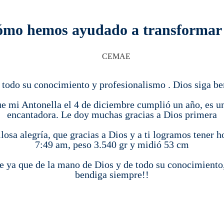
cómo hemos ayudado a transformar 
r todo su conocimiento y profesionalismo . Dios siga b
ue mi Antonella el 4 de diciembre cumplió un año, es un
encantadora. Le doy muchas gracias a Dios primera
osa alegría, que gracias a Dios y a ti logramos tener 
7:49 am, peso 3.540 gr y midió 53 cm
ae ya que de la mano de Dios y de todo su conocimiento
bendiga siempre!!