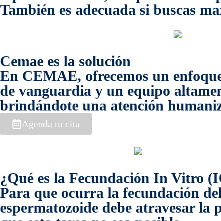
También es adecuada si buscas maxi
Cemae es la solución
En CEMAE, ofrecemos un enfoque i
de vanguardia y un equipo altamen
brindándote una atención humaniza
Agenda tu cita
¿Qué es la Fecundación In Vitro (
Para que ocurra la fecundación del
espermatozoide debe atravesar la p