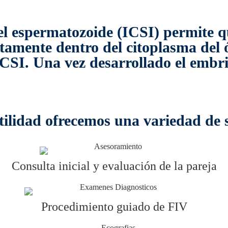
el espermatozoide (ICSI) permite qu
tamente dentro del citoplasma del ó
CSI. Una vez desarrollado el embrió
ilidad ofrecemos una variedad de s
Consulta inicial y evaluación de la pareja
Procedimiento guiado de FIV