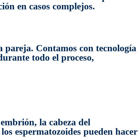
ción en casos complejos.
 pareja. Contamos con tecnología
urante todo el proceso,
 embrión, la cabeza del
n los espermatozoides pueden hacer