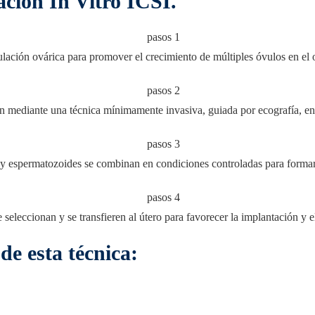
zación In Vitro ICSI.
lación ovárica para promover el crecimiento de múltiples óvulos en el 
en mediante una técnica mínimamente invasiva, guiada por ecografía, e
y espermatozoides se combinan en condiciones controladas para forma
seleccionan y se transfieren al útero para favorecer la implantación y e
de esta técnica: