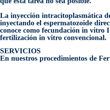
que esta tarea no sea posible.
La inyección intracitoplasmática d
inyectando el espermatozoide direc
conoce como fecundación in vitro I
fertilización in vitro convencional.
SERVICIOS
En nuestros procedimientos de Fert