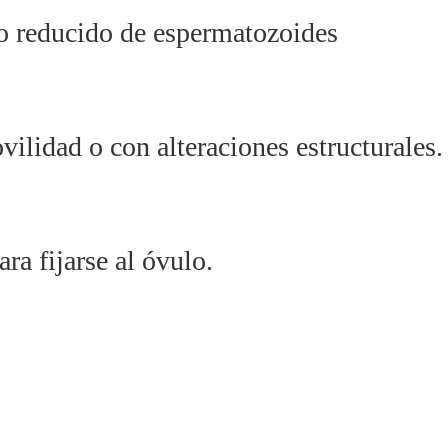
ro reducido de espermatozoides
ilidad o con alteraciones estructurales.
ra fijarse al óvulo.