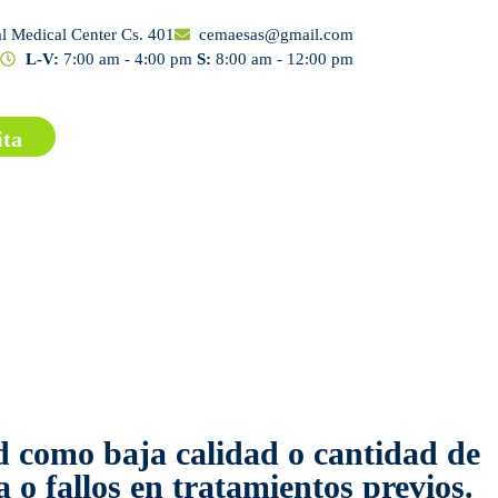
al Medical Center Cs. 401
cemaesas@gmail.com
L-V:
7:00 am - 4:00 pm
S:
8:00 am - 12:00 pm
ita
ad como baja calidad o cantidad de
o fallos en tratamientos previos.