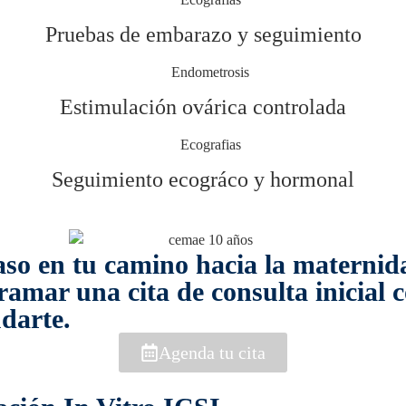
Pruebas de embarazo y seguimiento
Estimulación ovárica controlada
Seguimiento ecográco y hormonal
 paso en tu camino hacia la materni
ar una cita de consulta inicial co
darte.
Agenda tu cita