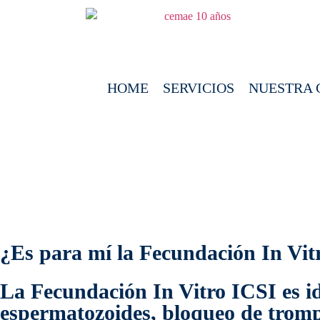
HOME
SERVICIOS
NUESTRA 
¿Es para mí la Fecundación In Vit
La Fecundación In Vitro ICSI es id
espermatozoides, bloqueo de trompa